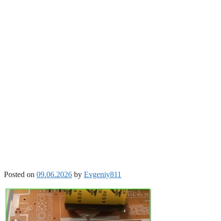
Posted on
09.06.2026
by
Evgeniy811