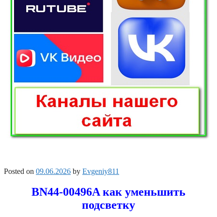
Posted on
09.06.2026
by
Evgeniy811
BN44-00496A как уменьшить
подсветку