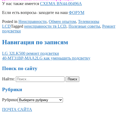
У нас также имеется
СХЕМА BN44-00496A
Если есть вопросы- заходите на наш
ФОРУМ
Posted in
Неисправности
,
Обмен опытом
,
Телевизоры
LCD
Tagged
неисправности тв LCD
,
Полезные советы
,
Ремонт
подсветки
Навигация по записям
LG 32LK500 ремонт подсветки
40-MT31BP-MAA2LG как уменьшить подсветку
Поиск по сайту
Найти:
Рубрики
Рубрики
ПОЧТА САЙТА