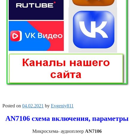
Posted on
04.02.2021
by
Evgeniy811
AN7106 схема включения, параметры
Микросхема- аудиоплеер
AN7106