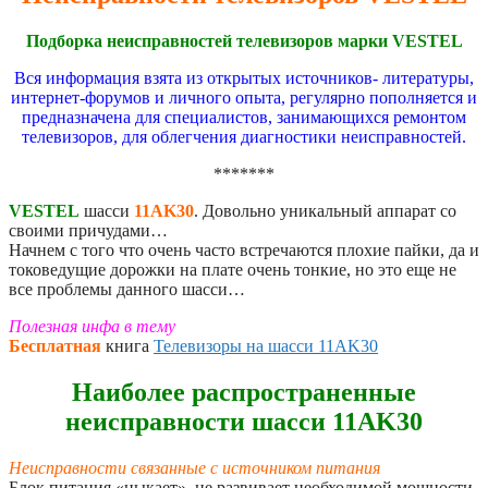
Подборка неисправностей телевизоров марки VESTEL
Вся информация взята из открытых источников- литературы,
интернет-форумов и личного опыта, регулярно пополняется и
предназначена для специалистов, занимающихся ремонтом
телевизоров, для облегчения диагностики неисправностей.
*******
VESTEL
шасси
11AK30
. Довольно уникальный аппарат со
своими причудами…
Начнем с того что очень часто встречаются плохие пайки, да и
токоведущие дорожки на плате очень тонкие, но это еще не
все проблемы данного шасси…
Полезная инфа в тему
Бесплатная
книга
Телевизоры на шасси 11AK30
Наиболее распространенные
неисправности шасси 11AK30
Неисправности связанные с источником питания
Блок питания «цыкает», не развивает необходимой мощности