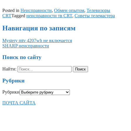
Posted in
Неисправности
,
Обмен опытом
,
Телевизоры
CRT
Tagged
неисправности тв CRT
,
Советы телемастера
Навигация по записям
Mystery mtv 4207wh не включается
SHARP неисправности
Поиск по сайту
Найти:
Рубрики
Рубрики
ПОЧТА САЙТА