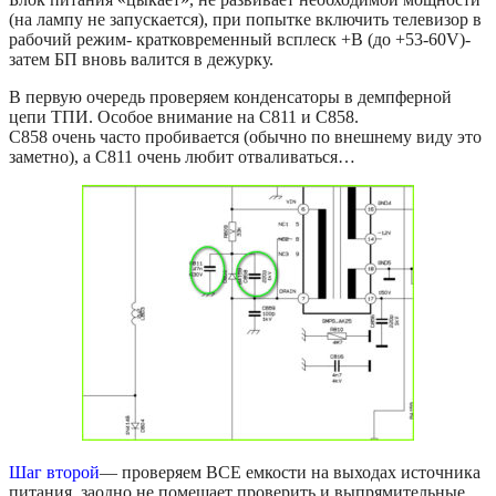
(на лампу не запускается), при попытке включить телевизор в
рабочий режим- кратковременный всплеск +B (до +53-60V)-
затем БП вновь валится в дежурку.
В первую очередь проверяем конденсаторы в демпферной
цепи ТПИ. Особое внимание на C811 и C858.
C858 очень часто пробивается (обычно по внешнему виду это
заметно), а C811 очень любит отваливаться…
Шаг второй
— проверяем ВСЕ емкости на выходах источника
питания, заодно не помешает проверить и выпрямительные