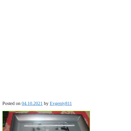
Posted on
04.10.2021
by
Evgeniy811