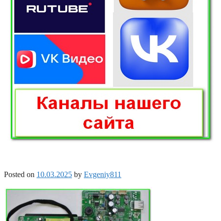
Posted on
10.03.2025
by
Evgeniy811