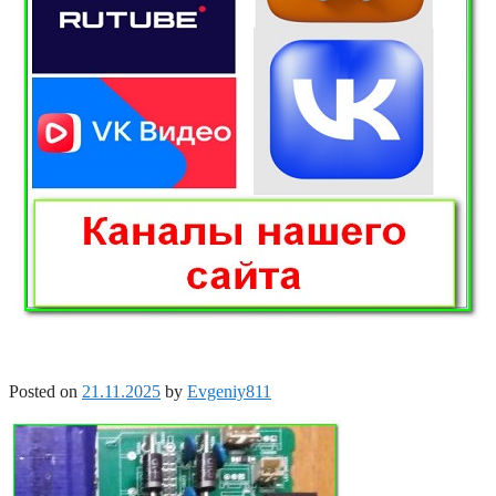
Posted on
21.11.2025
by
Evgeniy811