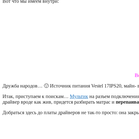
Вот что мы имеем внутри:
В
Дружба народов… 🙂 Источник питания Vestel 17IPS20, майн- 
Итак, приступаем к поискам…
Мультик
на разъем подключения
драйвер вроде как жив, придется разбирать матрас и
перепаива
Добраться здесь до платы драйверов не так-то просто: она зак