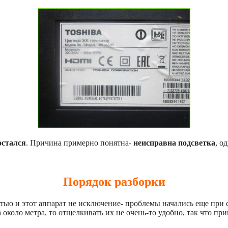
остался
. Причина примерно понятна-
неисправна подсветка
, о
Порядок разборки
ью и этот аппарат не исключение- проблемы начались еще при 
а около метра, то отщелкивать их не очень-то удобно, так что п