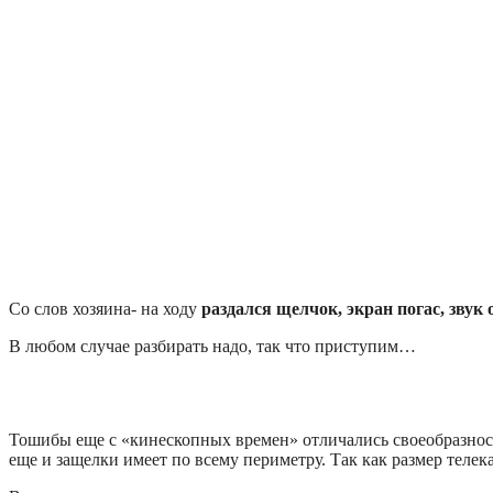
Со слов хозяина- на ходу
раздался щелчок, экран погас, звук 
В любом случае разбирать надо, так что приступим…
Тошибы еще с «кинескопных времен» отличались своеобразност
еще и защелки имеет по всему периметру. Так как размер телек