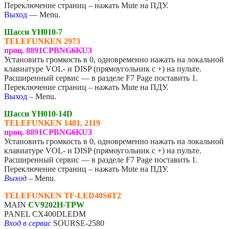
Переключение страниц – нажать Mute на ПДУ.
Выход
— Menu.
Шасси YH010-7
TELEFUNKEN 2973
проц. 8891CPBNG6KU3
Установить громкость в 0, одновременно нажать на локальной
клавиатуре VOL- и DISP (прямоугольник с +) на пульте.
Расширенный сервис — в разделе F7 Page поставить 1.
Переключение страниц – нажать Mute на ПДУ.
Выход
– Menu.
Шасси YH010-14D
TELEFUNKEN 1481, 2119
проц. 8891CPBNG6KU3
Установить громкость в 0, одновременно нажать на локальной
клавиатуре VOL- и DISP (прямоугольник с +) на пульте.
Расширенный сервис — в разделе F7 Page поставить 1.
Переключение страниц – нажать Mute на ПДУ.
Выход
– Menu.
TELEFUNKEN TF-LED40S6T2
MAIN
CV9202H-TPW
PANEL CX400DLEDM
Вход в сервис
SOURSE-2580