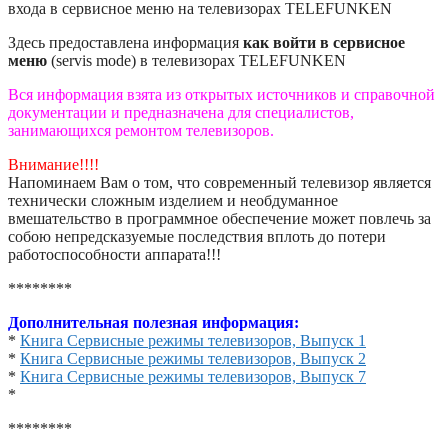
входа в сервисное меню на телевизорах TELEFUNKEN
Здесь предоставлена информация
как войти в сервисное
меню
(servis mode) в телевизорах TELEFUNKEN
Вся информация взята из открытых источников и справочной
документации и предназначена для специалистов,
занимающихся ремонтом телевизоров.
Внимание!!!!
Напоминаем Вам о том, что современный телевизор является
технически сложным изделием и необдуманное
вмешательство в программное обеспечение может повлечь за
собою непредсказуемые последствия вплоть до потери
работоспособности аппарата!!!
********
Дополнительная полезная информация:
*
Книга Сервисные режимы телевизоров, Выпуск 1
*
Книга Сервисные режимы телевизоров, Выпуск 2
*
Книга Сервисные режимы телевизоров, Выпуск 7
*
********