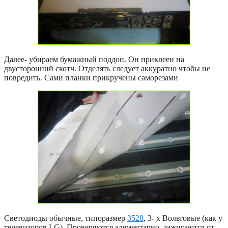
Далее- убираем бумажный поддон. Он приклеен на
двусторонний скотч. Отделять следует аккуратно чтобы не
повредить. Сами планки прикручены саморезами
Светодиоды обычные, типоразмер
3528
, 3- х Вольтовые (как у
телевизоров LG). Проверяются элементарно- зажигаются от