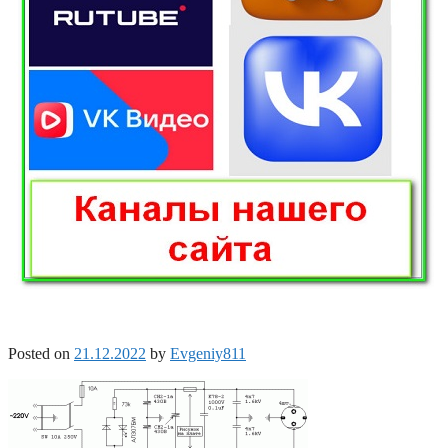
Posted on
21.12.2022
by
Evgeniy811