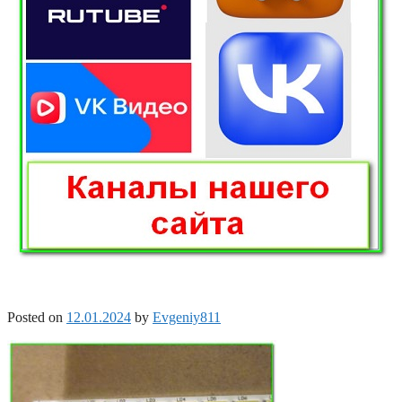
Posted on
12.01.2024
by
Evgeniy811