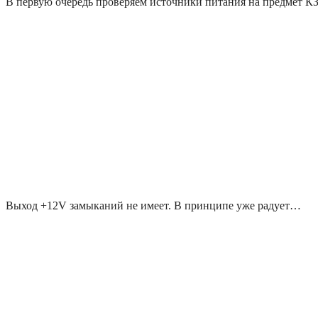
В первую очередь проверяем источники питания на предмет КЗ
Выход +12V замыканий не имеет. В принципе уже радует…