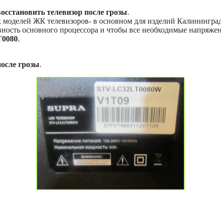
восстановить телевизор после грозы
.
ех моделей ЖК телевизоров- в основном для изделий Калинингра
авность основного процессора и чтобы все необходимые напряжен
0080
.
после грозы
.