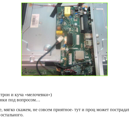
трон и куча «мелочевки»)
ланки под вопросом…
е, мягко скажем, не совсем приятное- тут и проц может пострада
 остального.