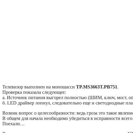
Телевизор выполнен на моношасси
TP.MS3663T.PB751
.
Проверка показала следующее:
а. Источник питания выгорел полностью (ШИМ, ключ, мост, оп
б. LED драйвер лопнул, следовательно еще и светодиодные п
Возник вопрос о целесообразности: ведь гроза это такое явлени
В общем для начала необходимо убедиться в исправности всего
Поехали…