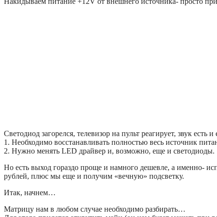
Накидываем питание +12V от внешнего источника- просто при
Светодиод загорелся, телевизор на пульт реагирует, звук есть
1. Необходимо восстанавливать полностью весь источник пита
2. Нужно менять LED драйвер и, возможно, еще и светодиоды.
Но есть выход гораздо проще и намного дешевле, а именно- ис
рублей, плюс мы еще и получим «вечную» подсветку.
Итак, начнем…
Матрицу нам в любом случае необходимо разбирать…