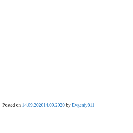
Posted on
14.09.2020
14.09.2020
by
Evgeniy811