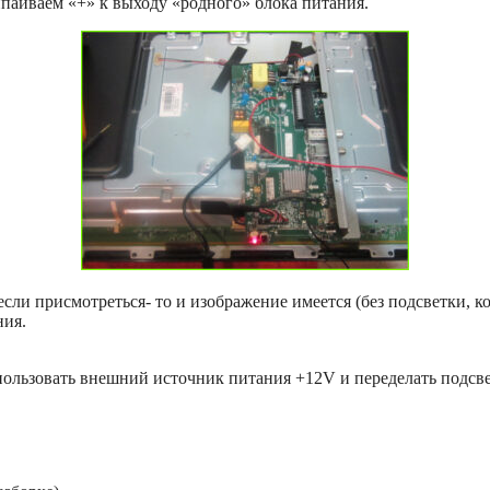
паиваем «+» к выходу «родного» блока питания.
 и если присмотреться- то и изображение имеется (без подсветки
ния.
пользовать внешний источник питания +12V и переделать подсвет