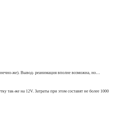
, конечно-же). Вывод- реанимация вполне возможна, но…
ку так-же на 12V. Затраты при этом составят не более 1000