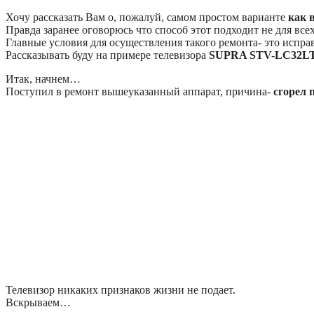
Хочу рассказать Вам о, пожалуй, самом простом варианте
как 
Правда заранее оговорюсь что способ этот подходит не для вс
Главные условия для осуществления такого ремонта- это испр
Рассказывать буду на примере телевизора
SUPRA STV-LC32LT
Итак, начнем…
Поступил в ремонт вышеуказанный аппарат, причина-
сгорел 
Телевизор никаких признаков жизни не подает.
Вскрываем…