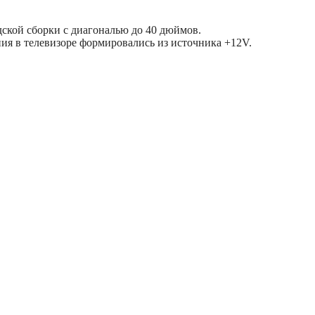
дской сборки с диагональю до 40 дюймов.
ия в телевизоре формировались из источника +12V.