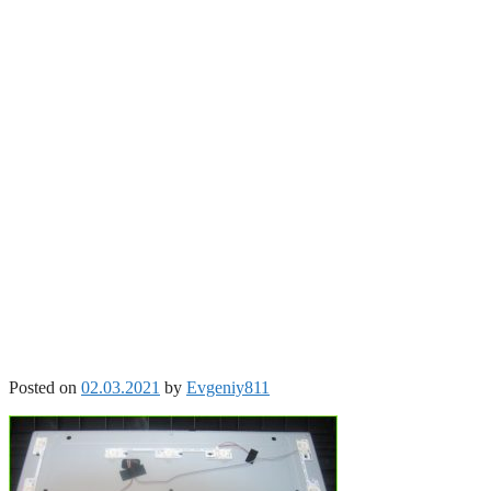
Posted on
02.03.2021
by
Evgeniy811