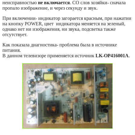
неисправностью
не включается
. СО слов хозяйки- сначала
пропало изображение, и через секунду и звук.
При включении- индикатор загорается красным, при нажатии
на кнопку POWER, цвет индикатора меняется на зеленый,
однако нет ни изображения, ни звука, подсветка также
отсутствует.
Как показала диагностика- проблема была в источнике
питания.
В данном телевизоре применяется источник
LK-OP416001A
.