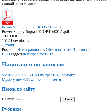
кликайте по ссылке
Power Supply Supra LK-OP416001A
Power-Supply-Supra-LK-OP416001A.pdf
104.9 KiB
1512 Downloads
Детали
Posted in
Неисправности
,
Обмен опытом
,
Телевизоры
LCD
Tagged
неисправности тв LCD
Навигация по записям
SMR40200 и HIS0169 из практики ремонта
Mystery mtv 4207wh не включается
Поиск по сайту
Найти:
Рубрики