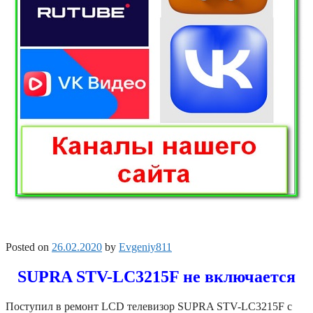
Posted on
26.02.2020
by
Evgeniy811
SUPRA STV-LC3215F не включается
Поступил в ремонт LCD телевизор SUPRA STV-LC3215F с