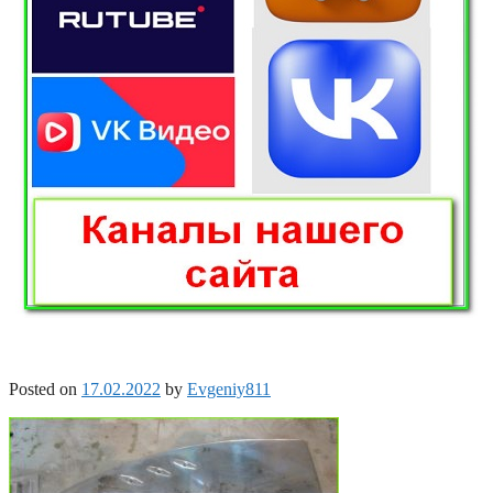
Posted on
17.02.2022
by
Evgeniy811