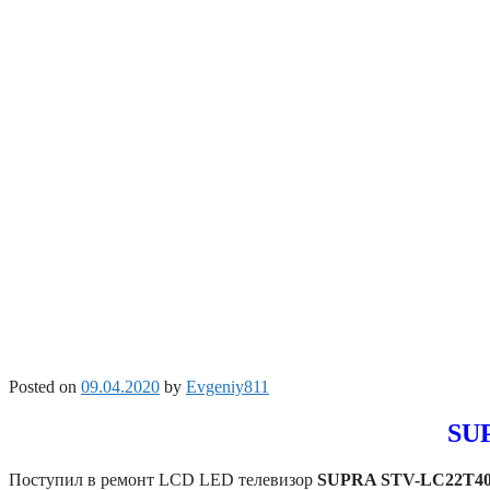
Posted on
09.04.2020
by
Evgeniy811
SUP
Поступил в ремонт LCD LED телевизор
SUPRA STV-LC22T4