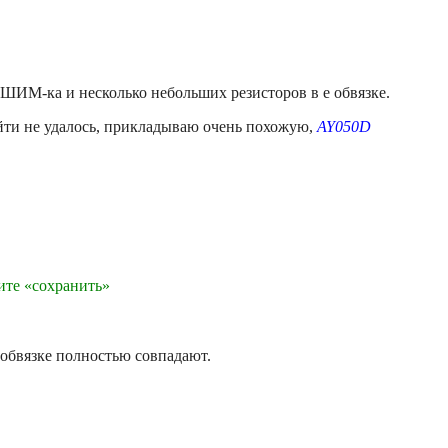
 ШИМ-ка и несколько небольших резисторов в е обвязке.
айти не удалось, прикладываю очень похожую,
AY050D
ите «сохранить»
обвязке полностью совпадают.