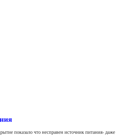
ания
крытие показало что несправен источник питания- даже