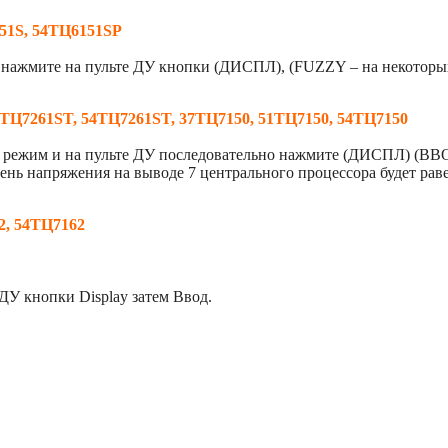
51S, 54ТЦ6151SP
 нажмите на пульте ДУ кнопки (ДИСПЛ), (FUZZY – на некоторых
ТЦ7261ST, 54ТЦ7261ST, 37ТЦ7150, 51ТЦ7150, 54ТЦ7150
й режим и на пульте ДУ последовательно нажмите (ДИСПЛ) (В
ень напряжения на выводе 7 центрального процессора будет раве
2, 54ТЦ7162
ДУ кнопки Display затем Ввод.