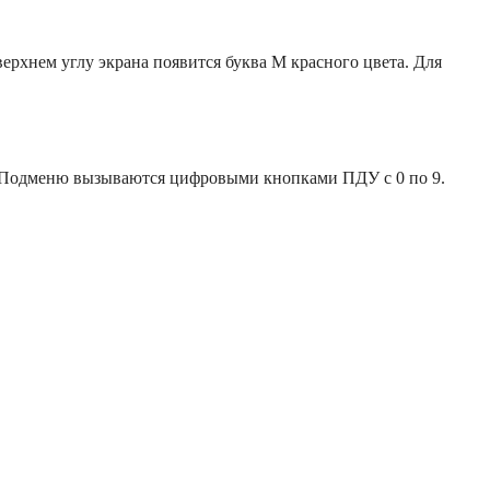
верхнем углу экрана появится буква М красного цвета. Для
ю. Подменю вызываются цифровыми кнопками ПДУ с 0 по 9.