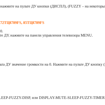
 нажмите на пульте ДУ кнопки (ДИСПЛ), (FUZZY – на некоторых
 72ТЦ8789FS, 85ТЦ8789FS
0.
те ДУ, нажмите на панели управления телевизора MENU.
льта ДУ значение громкости на 0. Нажмите на пульте ДУ кнопк
E-SLEEP-FUZZY-DISP, или DISPLAY-MUTE-SLEEP-FUZZY-TIMER