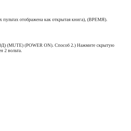
 пультах отображена как открытая книга), (ВРЕМЯ).
ВОД) (MUTE) (POWER ON). Способ 2.) Нажмите скрытую
н 2 вольта.