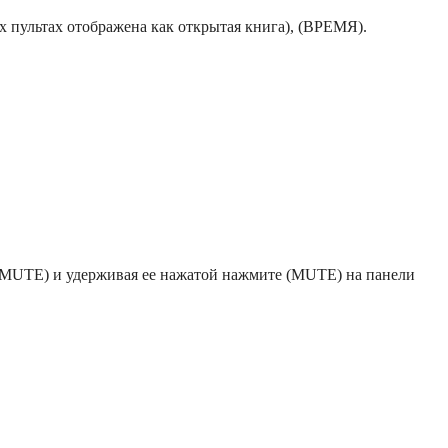
 пультах отображена как открытая книга), (ВРЕМЯ).
у (MUTE) и удерживая ее нажатой нажмите (MUTE) на панели