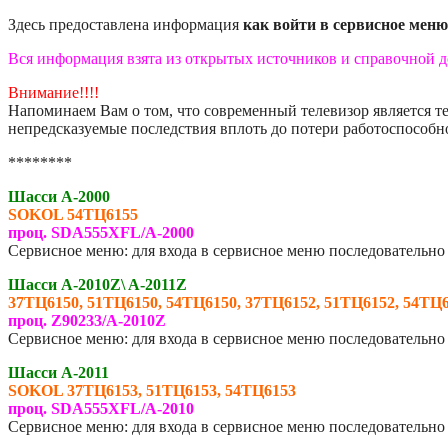
Здесь предоставлена информация
как войти в сервисное меню
Вся информация взята из открытых источников и справочной 
Внимание!!!!
Напоминаем Вам о том, что современный телевизор является 
непредсказуемые последствия вплоть до потери работоспособно
********
Шасси A-2000
SOKOL 54ТЦ6155
проц. SDA555XFL/A-2000
Сервисное меню: для входа в сервисное меню последовательно
Шасси A-2010Z\ A-2011Z
37ТЦ6150, 51ТЦ6150, 54ТЦ6150, 37ТЦ6152, 51ТЦ6152, 54ТЦ
проц. Z90233/A-2010Z
Сервисное меню: для входа в сервисное меню последовательно
Шасси A-2011
SOKOL 37ТЦ6153, 51ТЦ6153, 54ТЦ6153
проц. SDA555XFL/A-2010
Сервисное меню: для входа в сервисное меню последовательно