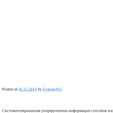
Posted on
05.12.2019
by
Evgeniy811
Систематизированная упорядоченная информация способов вх