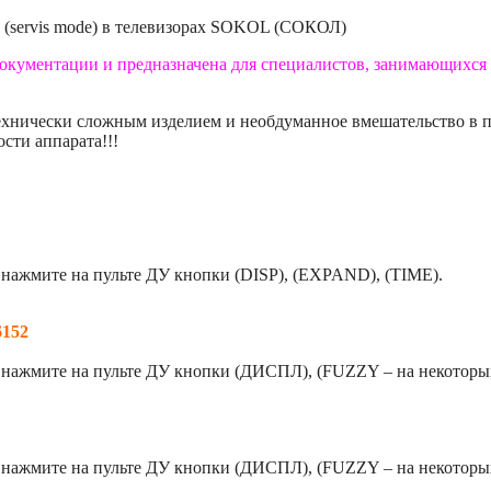
(servis mode) в телевизорах SOKOL (СОКОЛ)
документации и предназначена для специалистов, занимающихся 
технически сложным изделием и необдуманное вмешательство в 
сти аппарата!!!
 нажмите на пульте ДУ кнопки (DISP), (EXPAND), (TIME).
6152
 нажмите на пульте ДУ кнопки (ДИСПЛ), (FUZZY – на некоторых
 нажмите на пульте ДУ кнопки (ДИСПЛ), (FUZZY – на некоторых