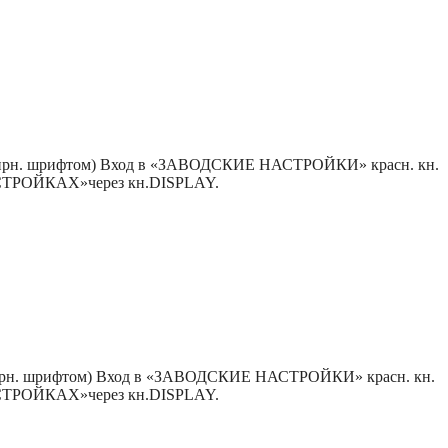
жирн. шрифтом) Вход в «ЗАВОДСКИЕ НАСТРОЙКИ» красн. кн.
НАСТРОЙКАХ»через кн.DISPLAY.
жирн. шрифтом) Вход в «ЗАВОДСКИЕ НАСТРОЙКИ» красн. кн.
НАСТРОЙКАХ»через кн.DISPLAY.