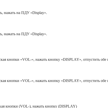
ть, нажать на ПДУ «Display».
ть, нажать на ПДУ «Display».
пуская кнопки «VOL-«, нажать кнопку «DISPLAY», отпустить о
пуская кнопки «VOL-«, нажать кнопку «DISPLAY», отпустить о
ская кнопки (VOL-), нажать кнопку (DISPLAY)