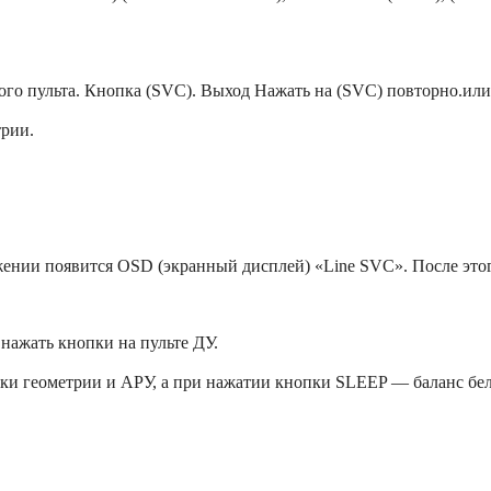
го пульта. Кнопка (SVC). Выход Нажать на (SVC) повторно.или
трии.
ении появится OSD (экранный дисплей) «Line SVC». После этог
нажать кнопки на пульте ДУ.
ки геометрии и АРУ, а при нажатии кнопки SLEEP — баланс бел