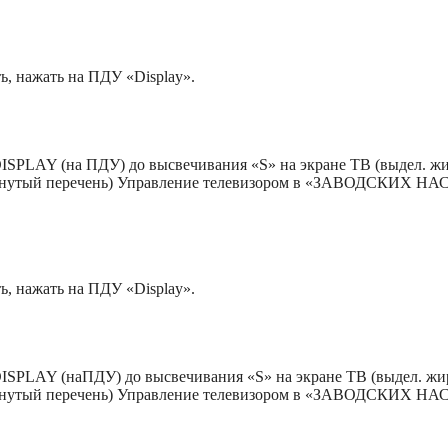
ть, нажать на ПДУ «Display».
PLAY (на ПДУ) до высвечивания «S» на экране ТВ (выдел. 
звёрнутый перечень) Управление телевизором в «ЗАВОДСКИХ 
ть, нажать на ПДУ «Display».
SPLAY (наПДУ) до высвечивания «S» на экране ТВ (выдел. 
звёрнутый перечень) Управление телевизором в «ЗАВОДСКИХ 