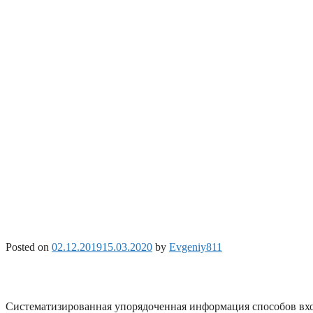
Posted on
02.12.2019
15.03.2020
by
Evgeniy811
Систематизированная упорядоченная информация способов вхо