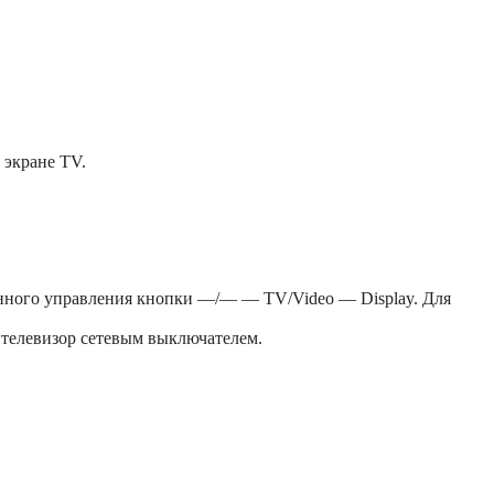
 экране TV.
онного управления кнопки —/— — TV/Video — Display. Для
 телевизор сетевым выключателем.