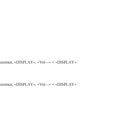
бе кнопки, «DISPLAY», «Vol—» + «DISPLAY»
бе кнопки, «DISPLAY», «Vol—» + «DISPLAY»