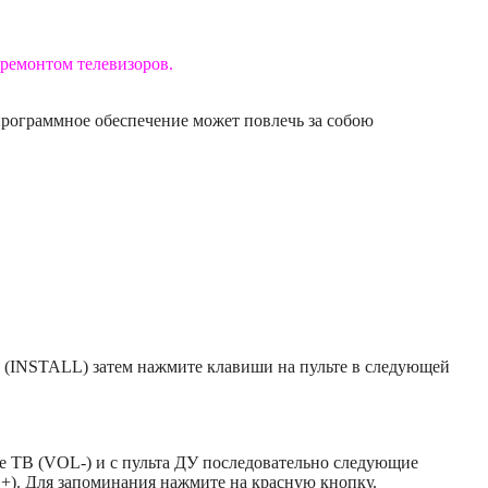
ремонтом телевизоров.
программное обеспечение может повлечь за собою
 (INSTALL) затем нажмите клавиши на пульте в следующей
ре ТВ (VOL-) и с пульта ДУ последовательно следующие
). Для запоминания нажмите на красную кнопку.