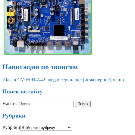
Навигация по записям
Шасси CV950H-A42 вход в сервисное (инженерное) меню
Поиск по сайту
Найти:
Рубрики
Рубрики