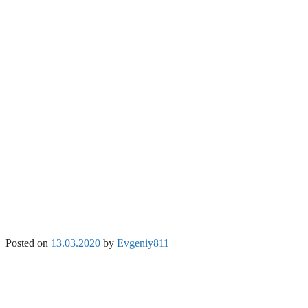
Posted on
13.03.2020
by
Evgeniy811