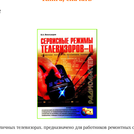
2
зличных телевизорах. предназначено для работников ремонтных