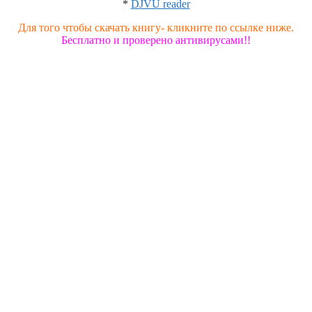
*
DJVU reader
Для того чтобы скачать книгу- кликните по ссылке ниже.
Бесплатно и проверено антивирусами!!