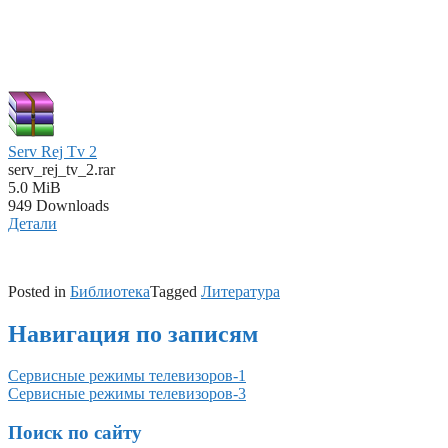
Serv Rej Tv 2
serv_rej_tv_2.rar
5.0 MiB
949 Downloads
Детали
Posted in
Библиотека
Tagged
Литература
Навигация по записям
Сервисные режимы телевизоров-1
Сервисные режимы телевизоров-3
Поиск по сайту