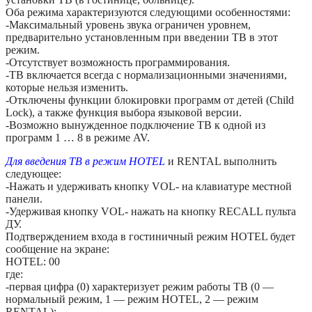
Оба режима характеризуются следующими особенностями:
-Максимальный уровень звука ограничен уровнем,
предварительно установленным при введении ТВ в этот
режим.
-Отсутствует возможность программирования.
-ТВ включается всегда с нормализационными значениями,
которые нельзя изменить.
-Отключены функции блокировки программ от детей (Child
Lock), а также функция выбора языковой версии.
-Возможно вынужденное подключение ТВ к одной из
программ 1 … 8 в режиме AV.
Для введения ТВ в режим HOTEL
и RENTAL выполнить
следующее:
-Нажать и удерживать кнопку VOL- на клавиатуре местной
панели.
-Удерживая кнопку VOL- нажать на кнопку RECALL пульта
ДУ.
Подтверждением входа в гостиничный режим HOTEL будет
сообщение на экране:
HOTEL: 00
где:
-первая цифра (0) характеризует режим работы ТВ (0 —
нормальный режим, 1 — режим HOTEL, 2 — режим
RENTAL);