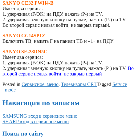
SANYO CE32 FWH4-B
Имеет два сервиса:
1. удерживая (F/OK) на ПДУ, нажать (P-) на TV.
2. удерживая зеленую кнопку на пульте, нажать (P-) на TV.
Во второй сервис нельзя войти, не закрыв первый.
SANYO CG14SP1Z
Включить ТВ, нажать F на панели ТВ и «1» на ПДУ.
SANYO SE-28DN5C
Имеет два сервиса:
1. удерживая (F/OK) на ПДУ, нажать (P-) на TV.
2. удерживая зеленую кнопку на пульте, нажать (P-) на TV.
Во
второй сервис нельзя войти, не закрыв первый
Posted in
Сервисное_меню
,
Телевизоры CRT
Tagged
Service
_mode
Навигация по записям
SAMSUNG вход в сервисное меню
SHARP вход в сервисное меню
Поиск по сайту