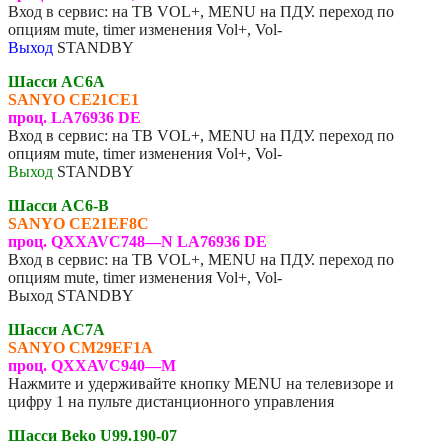
Вход в сервис: на ТВ VOL+, MENU на ПДУ. переход по
опциям mute, timer изменения Vol+, Vol-
Выход
STANDBY
Шасси AC6A
SANYO
CE21CE1
проц. LA76936 DE
Вход в сервис: на ТВ VOL+, MENU на ПДУ. переход по
опциям mute, timer изменения Vol+, Vol-
Выход
STANDBY
Шасси AC6-B
SANYO
CE21EF8C
проц. QXXAVC748—N LA76936 DE
Вход в сервис: на ТВ VOL+, MENU на ПДУ. переход по
опциям mute, timer изменения Vol+, Vol-
Выход STANDBY
Шасси AC7A
SANYO CM29EF1A
проц. QXXAVC940—M
Нажмите и удерживайте кнопку MENU на телевизоре и
цифру 1 на пульте дистанционного управления
Шасси Beko U99.190-07