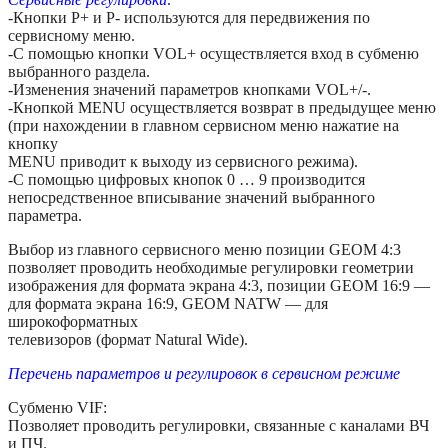
-Кнопки P+ и P- используются для передвижения по
сервисному меню.
-С помощью кнопки VOL+ осуществляется вход в субменю
выбранного раздела.
-Изменения значений параметров кнопками VOL+/-.
-Кнопкой MENU осуществляется возврат в предыдущее меню
(при нахождении в главном сервисном меню нажатие на
кнопку
MENU приводит к выходу из сервисного режима).
-С помощью цифровых кнопок 0 … 9 производится
непосредственное вписывание значений выбранного
параметра.
Выбор из главного сервисного меню позиции GEOM 4:3
позволяет проводить необходимые регулировки геометрии
изображения для формата экрана 4:3, позиции GEOM 16:9 —
для формата экрана 16:9, GEOM NATW — для
широкоформатных
телевизоров (формат Natural Wide).
Перечень параметров и регулировок в сервисном режиме
Субменю VIF:
Позволяет проводить регулировки, связанные с каналами ВЧ
и ПЧ.