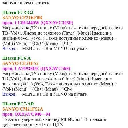
запоминанием настроек.
Шасси FC3-G2
SANYO CF21KF8R
проц. LC863440W (QXXAVC305P)
Удерживая на ДУ кнопку (Menu), нажать на передней панели
ТВ (Vol+). Листание режимов (Timer) (Mute) Изменение
значения (Vol+) (Vol-) Также доступны подменю: (Menu) +
(Vol-) (Menu) + (Ch+) (Menu) + (Ch-)
Выход
— MENU на ТВ и MENU на пульте.
Шасси FC6-A
SANYO CE21FS2
проц. LA76938DE (QXXAVC568)
Удерживая на ДУ кнопку (Menu), нажать на передней панели
ТВ (Vol+). Листание режимов (Timer) (Mute) Изменение
значения (Vol+) (Vol-) Также доступны подменю: (Menu) +
(Vol-) (Menu) + (Ch+) (Menu) + (Ch-)
Выход
— MENU на ТВ и MENU на пульте.
Шасси FC7-AR
SANYO CM21FS2A
проц. QXXAVC940—M
Нажать и удерживать кнопку MENU на ТВ и нажать
цифровую кнопку «1» на ПДУ.