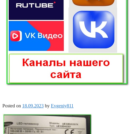
Posted on
18.09.2023
by
Evgeniy811