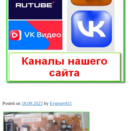
Posted on
18.09.2023
by
Evgeniy811