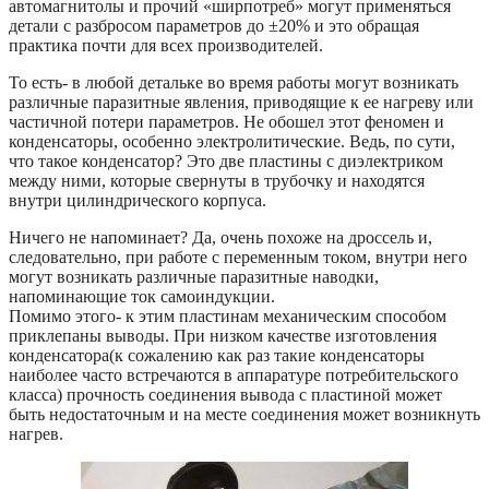
автомагнитолы и прочий «ширпотреб» могут применяться
детали с разбросом параметров до ±20% и это обращая
практика почти для всех производителей.
То есть- в любой детальке во время работы могут возникать
различные паразитные явления, приводящие к ее нагреву или
частичной потери параметров. Не обошел этот феномен и
конденсаторы, особенно электролитические. Ведь, по сути,
что такое конденсатор? Это две пластины с диэлектриком
между ними, которые свернуты в трубочку и находятся
внутри цилиндрического корпуса.
Ничего не напоминает? Да, очень похоже на дроссель и,
следовательно, при работе с переменным током, внутри него
могут возникать различные паразитные наводки,
напоминающие ток самоиндукции.
Помимо этого- к этим пластинам механическим способом
приклепаны выводы. При низком качестве изготовления
конденсатора(к сожалению как раз такие конденсаторы
наиболее часто встречаются в аппаратуре потребительского
класса) прочность соединения вывода с пластиной может
быть недостаточным и на месте соединения может возникнуть
нагрев.