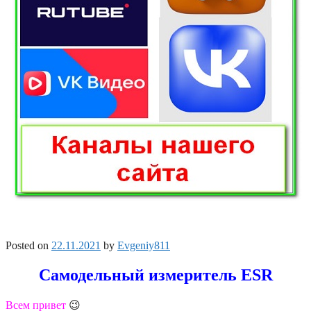
Posted on
22.11.2021
by
Evgeniy811
Самодельный измеритель ESR
Всем привет
😉