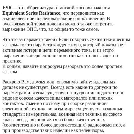
ESR
— это аббревиатура от английского выражения
Equivalent Series Resistance
, что переводится как
Эквивалентное последовательное сопротивление. В
русскоязычной терминологии можно также встретить
выражение ЭПС, что, во общем-то тоже самое.
Что это за параметр такой? Если говорить сухим техническим
языком- то это параметр конденсатора, который показывает
активные потери в цепи переменного тока, и из этого
выражения совершенно не понятно как это выглядит на
практике.
В общем, давайте попробуем разобрать это более простым
языком…
Раскрою Вам, друзья мои, огромную тайну: идеальных
деталек не существует! Всегда есть какие-то допуски по
параметрам и всегда существуют внутренние недостатки в
виде не совсем качественных материалов или плохих
контактов. Именно поэтому при сборке различной
электронной технике во всем мире существуют различные
стандарты: измерительная, военная или техника высокого
класса всегда выполняется из более качественных
(соответственно и более дорогостоящих) радиоэлементов, а
при производстве таких изделий как телевизоры,