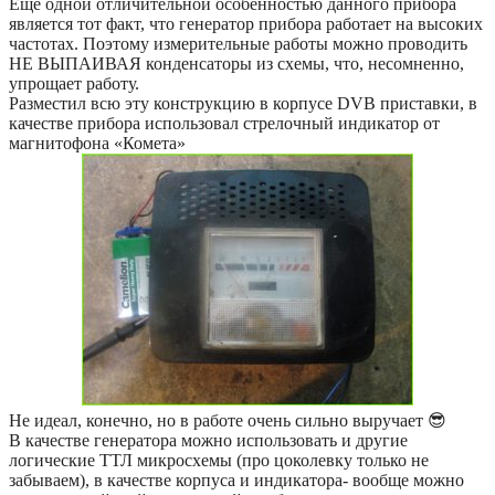
Еще одной отличительной особенностью данного прибора
является тот факт, что генератор прибора работает на высоких
частотах. Поэтому измерительные работы можно проводить
НЕ ВЫПАИВАЯ конденсаторы из схемы, что, несомненно,
упрощает работу.
Разместил всю эту конструкцию в корпусе DVB приставки, в
качестве прибора использовал стрелочный индикатор от
магнитофона «Комета»
Не идеал, конечно, но в работе очень сильно выручает 😎
В качестве генератора можно использовать и другие
логические ТТЛ микросхемы (про цоколевку только не
забываем), в качестве корпуса и индикатора- вообще можно