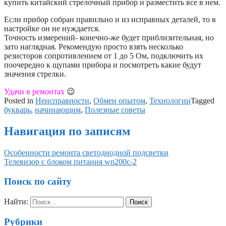
купить китайский стрелочный прибор и разместить все в нем.
Если прибор собран правильно и из исправных деталей, то в
настройке он не нуждается.
Точность измерений- конечно-же будет приблизительная, но
зато наглядная. Рекомендую просто взять несколько
резисторов сопротивлением от 1 до 5 Ом, подключить их
поочередно к щупами прибора и посмотреть какие будут
значения стрелки.
Удачи в ремонтах
😉
Posted in
Неисправности
,
Обмен опытом
,
Технологии
Tagged
букварь
,
начинающим
,
Полезные советы
Навигация по записям
Особенности ремонта светодиодной подсветки
Телевизор с блоком питания wn200c-2
Поиск по сайту
Найти:
Рубрики