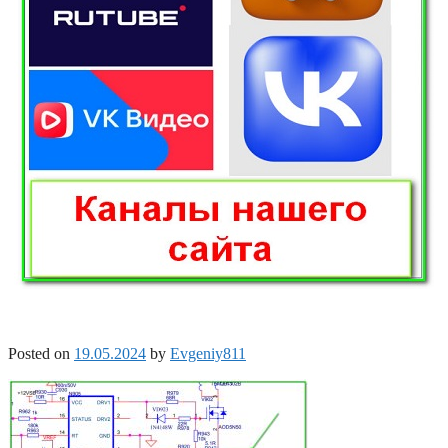
Posted on
19.05.2024
by
Evgeniy811