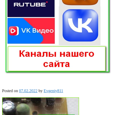
Posted on
07.02.2022
by
Evgeniy811