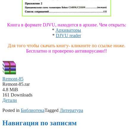
Книга в формате DJVU, находится в архиве. Чем открыть:
*
Архиваторы
*
DJVU reader
Для того чтобы скачать книгу- кликните по ссылке ниже.
Бесплатно и проверено антивирусами!!
Remont-85
Remont-85.rar
4.8 MiB
161 Downloads
Детали
Posted in
Библиотека
Tagged
Литература
Навигация по записям