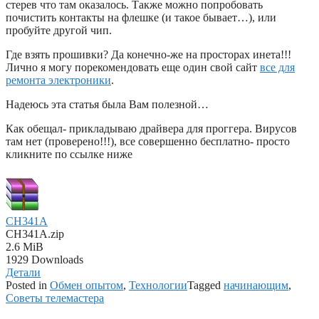
стерев что там оказалось. Также можно попробовать
почистить контакты на флешке (и такое бывает…), или
пробуйте другой чип.
Где взять прошивки? Да конечно-же на просторах инета!!!
Лично я могу порекомендовать еще один свой сайт
все для
ремонта электроники
.
Надеюсь эта статья была Вам полезной…
Как обещал- прикладываю драйвера для проггера. Вирусов
там нет (проверено!!!), все совершенно бесплатно- просто
кликните по ссылке ниже
CH341A
CH341A.zip
2.6 MiB
1929 Downloads
Детали
Posted in
Обмен опытом
,
Технологии
Tagged
начинающим
,
Советы телемастера