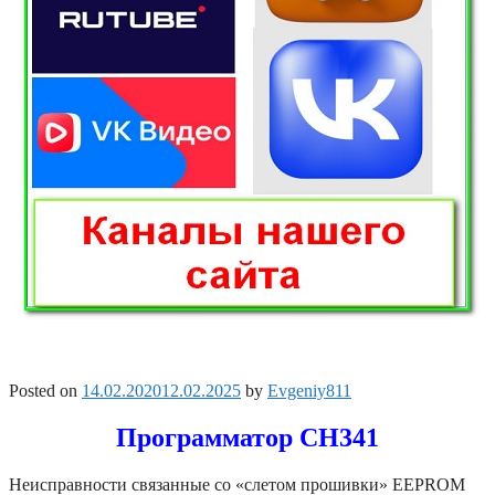
Posted on
14.02.2020
12.02.2025
by
Evgeniy811
Программатор CH341
Неисправности связанные со «слетом прошивки» EEPROM