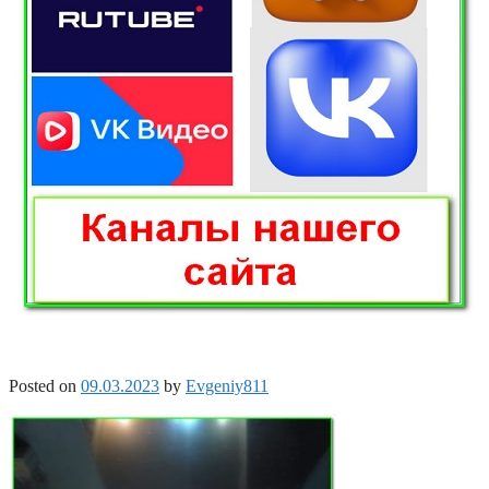
Posted on
09.03.2023
by
Evgeniy811