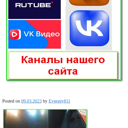
Posted on
09.03.2023
by
Evgeniy811