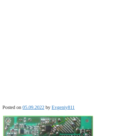
Posted on
05.09.2022
by
Evgeniy811