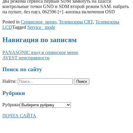
два режима сервиса первый SDM замкнуть на Шасси
контрольные точки GND и SDM второй режим SAM. набрать
на пульте, без пауз, 062596 [+] -кнопка включения OSD
Posted in
Сервисное_меню
,
Телевизоры CRT
,
Телевизоры
LCD
Tagged
Service _mode
Навигация по записям
PANASONIC вход в сервисное меню
AVEST неисправности
Поиск по сайту
Найти:
Рубрики
Рубрики
ПОЧТА САЙТА