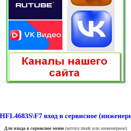
40HFL4683S\F7 вход в сервисное (инженер
Для входа в сервисное меню
(service mode или инженерное)