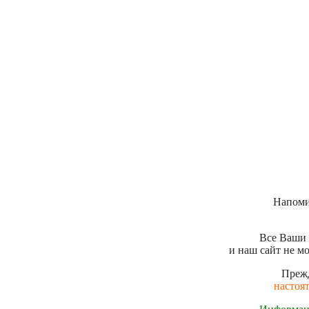
Напоми
Все Ваши 
и наш сайт не м
Прежд
настоя