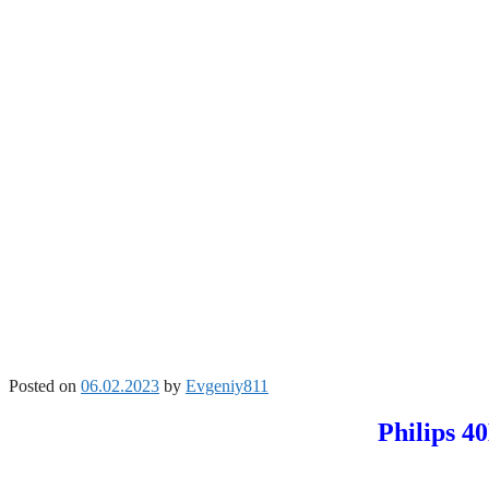
Posted on
06.02.2023
by
Evgeniy811
Philips 