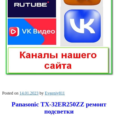
Posted on
14.01.2023
by
Evgeniy811
Panasonic TX-32ER250ZZ ремонт
подсветки