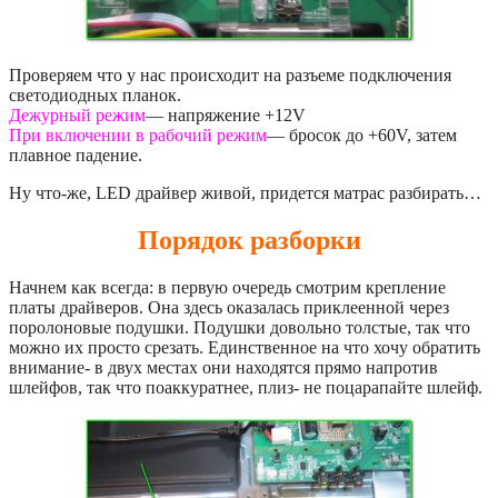
Проверяем что у нас происходит на разъеме подключения
светодиодных планок.
Дежурный режим
— напряжение +12V
При включении в рабочий режим
— бросок до +60V, затем
плавное падение.
Ну что-же, LED драйвер живой, придется матрас разбирать…
Порядок разборки
Начнем как всегда: в первую очередь смотрим крепление
платы драйверов. Она здесь оказалась приклеенной через
поролоновые подушки. Подушки довольно толстые, так что
можно их просто срезать. Единственное на что хочу обратить
внимание- в двух местах они находятся прямо напротив
шлейфов, так что поаккуратнее, плиз- не поцарапайте шлейф.