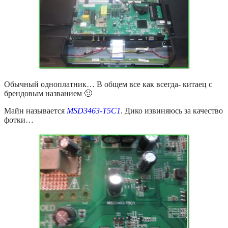
Обычный одноплатник… В общем все как всегда- китаец с
брендовым названием 🙂
Майн называется
MSD3463-T5C1
. Дико извиняюсь за качество
фотки…