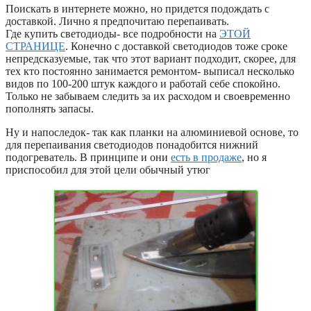
Поискать в интернете можно, но придется подождать с
доставкой. Лично я предпочитаю перепаивать.
Где купить светодиоды- все подробности на
ЭТОЙ
СТРАНИЦЕ
. Конечно с доставкой светодиодов тоже сроке
непредсказуемые, так что этот вариант подходит, скорее, для
тех кто постоянно занимается ремонтом- выписал несколько
видов по 100-200 штук каждого и работай себе спокойно.
Только не забываем следить за их расходом и своевременно
пополнять запасы.
Ну и напоследок- так как планки на алюминиевой основе, то
для перепаивания светодиодов понадобится нижний
подогреватель. В принципе и они
есть в продаже
, но я
приспособил для этой цели обычный утюг