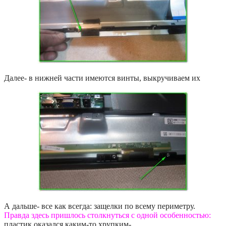
Далее- в нижней части имеются винты, выкручиваем их
А дальше- все как всегда: защелки по всему периметру.
Правда здесь пришлось столкнуться с одной особенностью:
пластик оказался каким-то хрупким-