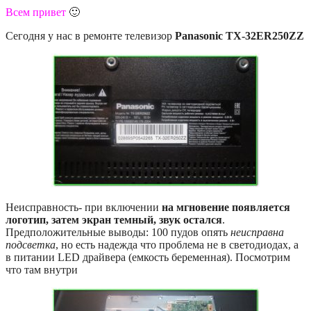
Всем привет
🙂
Сегодня у нас в ремонте телевизор
Panasonic TX-32ER250ZZ
Неисправность- при включении
на мгновение появляется
логотип, затем экран темный, звук остался
.
Предположительные выводы: 100 пудов опять
неисправна
подсветка
, но есть надежда что проблема не в светодиодах, а
в питании LED драйвера (емкость беременная). Посмотрим
что там внутри