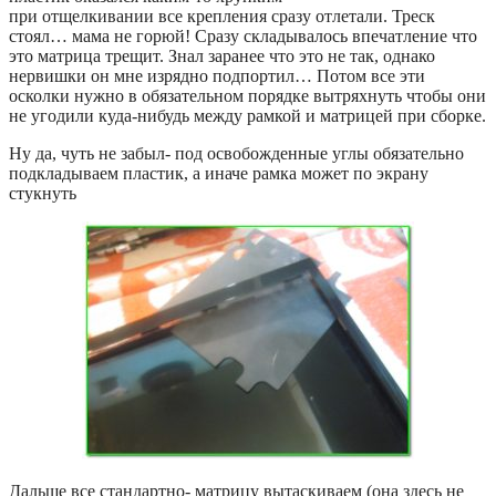
при отщелкивании все крепления сразу отлетали. Треск
стоял… мама не горюй! Сразу складывалось впечатление что
это матрица трещит. Знал заранее что это не так, однако
нервишки он мне изрядно подпортил… Потом все эти
осколки нужно в обязательном порядке вытряхнуть чтобы они
не угодили куда-нибудь между рамкой и матрицей при сборке.
Ну да, чуть не забыл- под освобожденные углы обязательно
подкладываем пластик, а иначе рамка может по экрану
стукнуть
Дальше все стандартно- матрицу вытаскиваем (она здесь не