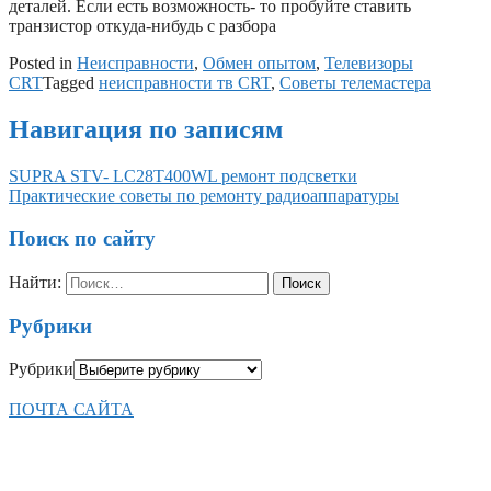
деталей. Если есть возможность- то пробуйте ставить
транзистор откуда-нибудь с разбора
Posted in
Неисправности
,
Обмен опытом
,
Телевизоры
CRT
Tagged
неисправности тв CRT
,
Советы телемастера
Навигация по записям
SUPRA STV- LC28T400WL ремонт подсветки
Практические советы по ремонту радиоаппаратуры
Поиск по сайту
Найти:
Рубрики
Рубрики
ПОЧТА САЙТА