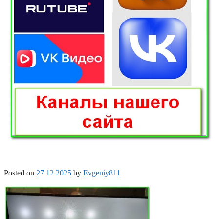
Posted on
27.12.2025
by
Evgeniy811