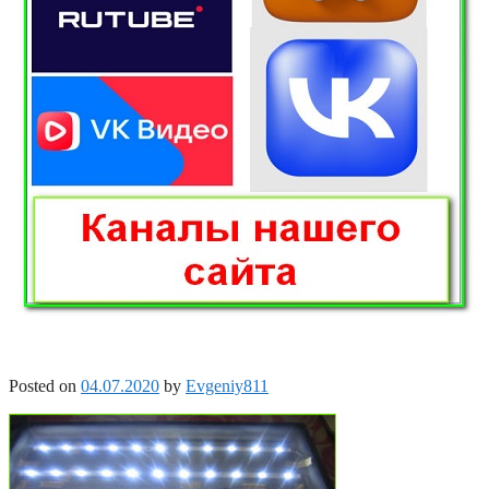
Posted on
04.07.2020
by
Evgeniy811