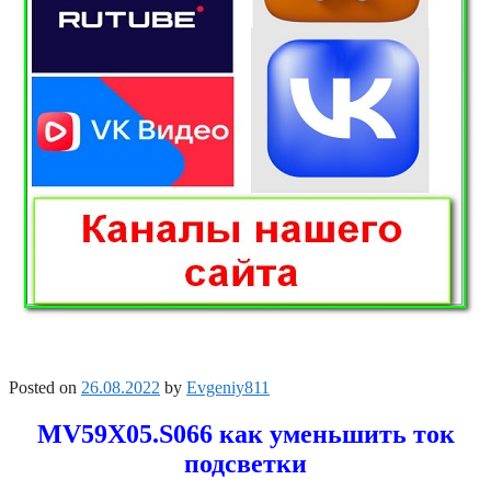
Posted on
26.08.2022
by
Evgeniy811
MV59X05.S066 как уменьшить ток
подсветки