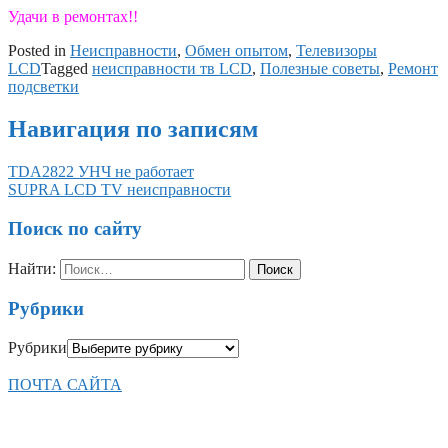
Удачи в ремонтах!!
Posted in
Неисправности
,
Обмен опытом
,
Телевизоры
LCD
Tagged
неисправности тв LCD
,
Полезные советы
,
Ремонт
подсветки
Навигация по записям
TDA2822 УНЧ не работает
SUPRA LCD TV неисправности
Поиск по сайту
Найти:
Рубрики
Рубрики
ПОЧТА САЙТА