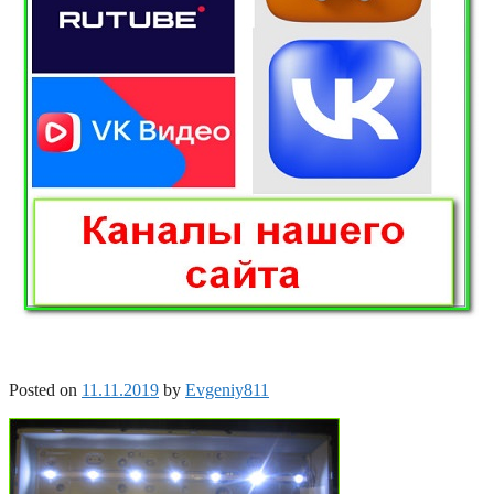
Posted on
11.11.2019
by
Evgeniy811