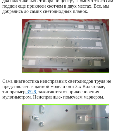
два пластиковых стопора по центру. Помимо этого сам
поддон еще приклеен скотчем в двух местах. Все, мы
добрались до самих светодиодных планок.
Сама диагностика неисправных светодиодов труда не
представляет- в данной модели они 3-х Вольтовые,
типоразмер
3528
, зажигаются от прикосновения
мультиметром. Неисправные- помечаем маркером.