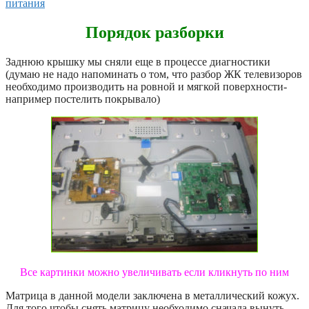
питания
Порядок разборки
Заднюю крышку мы сняли еще в процессе диагностики
(думаю не надо напоминать о том, что разбор ЖК телевизоров
необходимо производить на ровной и мягкой поверхности-
например постелить покрывало)
Все картинки можно увеличивать если кликнуть по ним
Матрица в данной модели заключена в металлический кожух.
Для того чтобы снять матрицу необходимо сначала вынуть