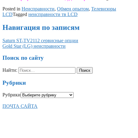
Posted in
Неисправности
,
Обмен опытом
,
Телевизоры
LCD
Tagged
неисправности тв LCD
Навигация по записям
Saturn ST-TV2112 сервисные опции
Gold Star (LG) неисправности
Поиск по сайту
Найти:
Рубрики
Рубрики
ПОЧТА САЙТА