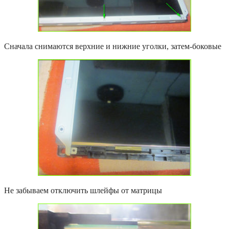
Сначала снимаются верхние и нижние уголки, затем-боковые
Не забываем отключить шлейфы от матрицы