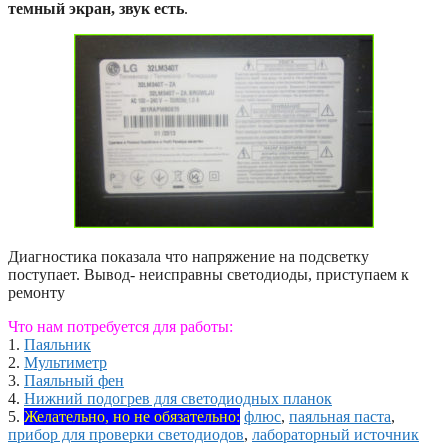
темный экран, звук есть
.
Диагностика показала что напряжение на подсветку
поступает. Вывод- неисправны светодиоды, приступаем к
ремонту
Что нам потребуется для работы:
1.
Паяльник
2.
Мультиметр
3.
Паяльный фен
4.
Нижний подогрев для светодиодных планок
5.
Желательно, но не обязательно:
флюс
,
паяльная паста
,
прибор для проверки светодиодов
,
лабораторный источник