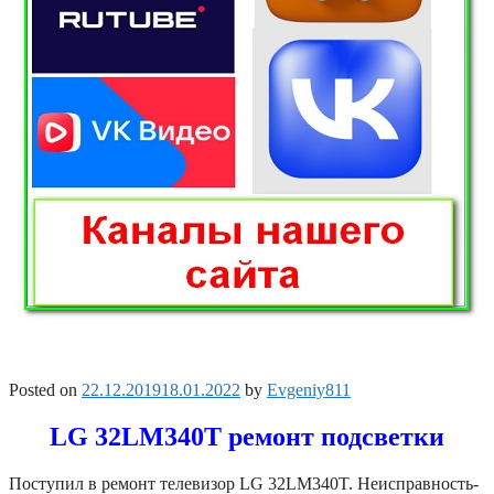
Posted on
22.12.2019
18.01.2022
by
Evgeniy811
LG 32LM340T ремонт подсветки
Поступил в ремонт телевизор LG 32LM340T. Неисправность-