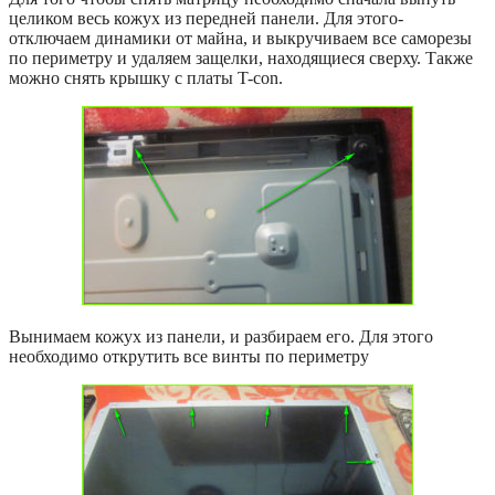
целиком весь кожух из передней панели. Для этого-
отключаем динамики от майна, и выкручиваем все саморезы
по периметру и удаляем защелки, находящиеся сверху. Также
можно снять крышку с платы T-con.
Вынимаем кожух из панели, и разбираем его. Для этого
необходимо открутить все винты по периметру