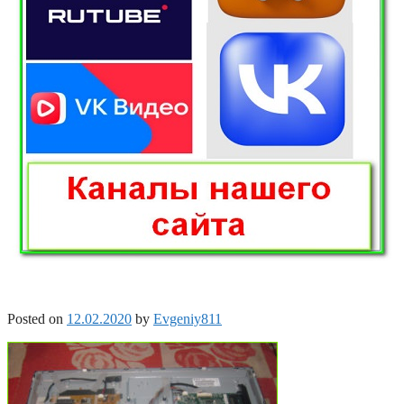
Posted on
12.02.2020
by
Evgeniy811