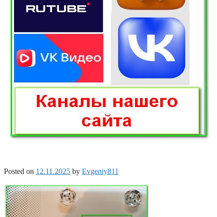
Posted on
12.11.2025
by
Evgeniy811