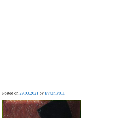
Posted on
29.03.2021
by
Evgeniy811