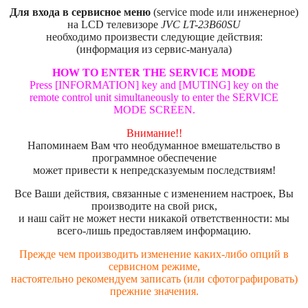
Для входа в сервисное меню
(service mode или инженерное)
на LCD телевизоре
JVC LT-23B60SU
необходимо произвести следующие действия:
(информация из сервис-мануала)
HOW TO ENTER THE SERVICE MODE
Press [INFORMATION] key and [MUTING] key on the
remote control unit simultaneously to enter the SERVICE
MODE SCREEN.
Внимание!!
Напоминаем Вам что необдуманное вмешательство в
программное обеспечение
может привести к непредсказуемым последствиям!
Все Ваши действия, связанные с изменением настроек, Вы
производите на свой риск,
и наш сайт не может нести никакой ответственности: мы
всего-лишь предоставляем информацию.
Прежде чем производить изменение каких-либо опций в
сервисном режиме,
настоятельно рекомендуем записать (или сфотографировать)
прежние значения.