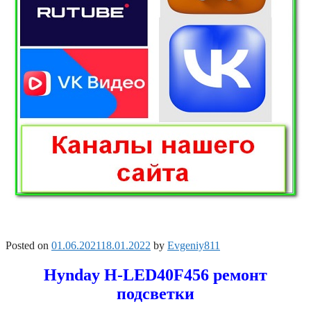
Posted on
01.06.2021
18.01.2022
by
Evgeniy811
Hynday H-LED40F456 ремонт
подсветки