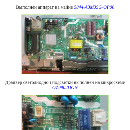
Выполнен аппарат на майне
5844-A3M35G-OP00
Драйвер светодиодной подсветки выполнен на микросхеме
OZ9902DGN