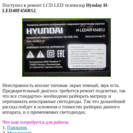
Поступил в ремонт LCD LED телевизор
Hynday H-
LED40F456BS2
.
Неисправность вполне типовая- экран темный, звук есть.
Предварительный диагноз- требуется ремонт подсветки, так
что все стандартно- необходимо разбирать матрицу и
перепаивать неисправные светодиоды. Так что дальнейший
рассказ пойдет в основном о тонкостях разборки данного
аппарата, и о применяемых светодиодах.
Что нам потребуется для работы:
1.
Паяльник
2.
Мультиметр