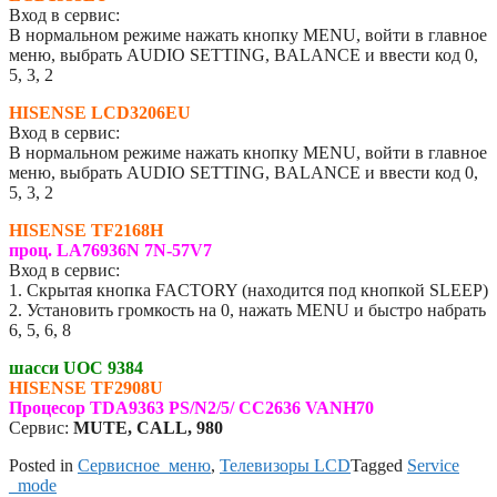
Вход в сервис:
В нормальном режиме нажать кнопку MENU, войти в главное
меню, выбрать AUDIO SETTING, BALANCE и ввести код 0,
5, 3, 2
HISENSE LCD3206EU
Вход в сервис:
В нормальном режиме нажать кнопку MENU, войти в главное
меню, выбрать AUDIO SETTING, BALANCE и ввести код 0,
5, 3, 2
HISENSE TF2168H
проц. LA76936N 7N-57V7
Вход в сервис:
1. Скрытая кнопка FACTORY (находится под кнопкой SLEEP)
2. Установить громкость на 0, нажать MENU и быстро набрать
6, 5, 6, 8
шасси UOC 9384
HISENSE TF2908U
Процесор TDA9363 PS/N2/5/ CC2636 VANH70
Сервис:
MUTE, CALL, 980
Posted in
Сервисное_меню
,
Телевизоры LCD
Tagged
Service
_mode