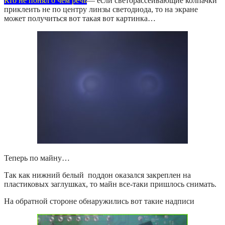
Кто не понял о чем речь
— если светорассеивающие колпачки
приклеить не по центру линзы светодиода, то на экране
может получиться вот такая вот картинка…
Теперь по майну…
Так как нижний белый поддон оказался закреплен на
пластиковых заглушках, то майн все-таки пришлось снимать.
На обратной стороне обнаружились вот такие надписи