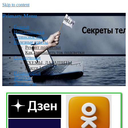
Skip to content
Primary Menu
Главная
Неисправности
Сервисное меню
Полезные советы
Ремонт подсветки
Как уменьшить ток подсветки
Справочники
СХЕМЫ, ДАТАШИТЫ
Шасси LCD TV
Начинающим
ФОРУМ
Литература