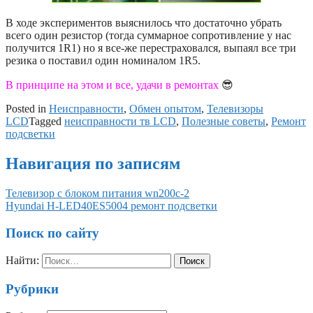
В ходе экспериментов выяснилось что достаточно убрать
всего один резистор (тогда суммарное сопротивление у нас
получится 1R1) но я все-же перестраховался, выпаял все три
резика о поставил один номиналом 1R5.
В принципе на этом и все, удачи в ремонтах
😎
Posted in
Неисправности
,
Обмен опытом
,
Телевизоры
LCD
Tagged
неисправности тв LCD
,
Полезные советы
,
Ремонт
подсветки
Навигация по записям
Телевизор с блоком питания wn200c-2
Hyundai H-LED40ES5004 ремонт подсветки
Поиск по сайту
Найти:
Рубрики