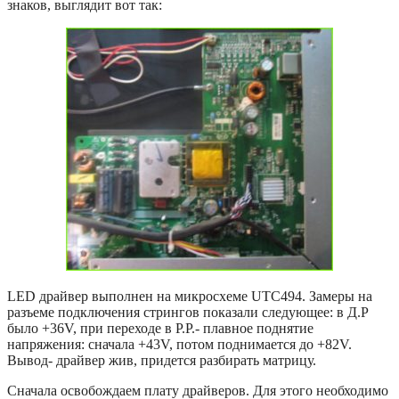
знаков, выглядит вот так:
LED драйвер выполнен на микросхеме UTC494. Замеры на
разъеме подключения стрингов показали следующее: в Д.Р
было +36V, при переходе в Р.Р.- плавное поднятие
напряжения: сначала +43V, потом поднимается до +82V.
Вывод- драйвер жив, придется разбирать матрицу.
Сначала освобождаем плату драйверов. Для этого необходимо