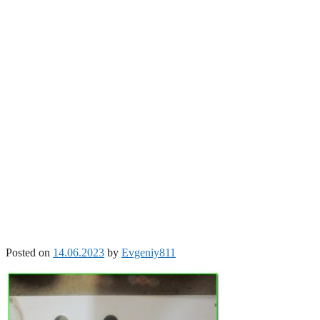
Posted on
14.06.2023
by
Evgeniy811