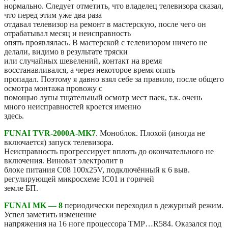
нормально. Следует отметить, что владелец телевизора сказал,
что перед этим уже два раза
отдавал телевизор на ремонт в мастерскую, после чего он
отрабатывал месяц и неисправность
опять проявлялась. В мастерской с телевизором ничего не
делали, видимо в результате тряски
или случайных шевелений, контакт на время
восстанавливался, а через некоторое время опять
пропадал. Поэтому я давно взял себе за правило, после общего
осмотра монтажа провожу с
помощью лупы тщательный осмотр мест паек, т.к. очень
много неисправностей кроется именно
здесь.
FUNAI TVR-2000A-MK7
. Моноблок. Плохой (иногда не
включается) запуск телевизора.
Неисправность прогрессирует вплоть до окончательного не
включения. Виноват электролит в
блоке питания C08 100x25V, подключённый к 6 выв.
регулирующей микросхеме IC01 и горячей
земле БП.
FUNAI MK — 8
периодически переходил в дежурный режим.
Успел заметить изменение
напряжения на 16 ноге процессора ТМР…R584. Оказался под