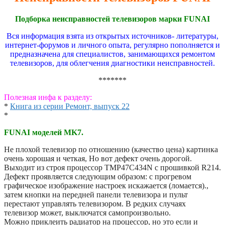
Подборка неисправностей телевизоров марки FUNAI
Вся информация взята из открытых источников- литературы,
интернет-форумов и личного опыта, регулярно пополняется и
предназначена для специалистов, занимающихся ремонтом
телевизоров, для облегчения диагностики неисправностей.
*******
Полезная инфа к разделу:
*
Книга из серии Ремонт, выпуск 22
*
FUNAI моделей MK7.
Не плохой телевизор по отношению (качество цена) картинка
очень хорошая и четкая, Но вот дефект очень дорогой.
Выходит из строя процессор TMP47C434N с прошивкой R214.
Дефект проявляется следующим образом: с прогревом
графическое изображение настроек искажается (ломается).,
затем кнопки на передней панели телевизора и пульт
перестают управлять телевизором. В редких случаях
телевизор может, выключатся самопроизвольно.
Можно приклеить радиатор на процессор, но это если и